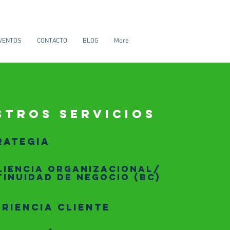
VENTOS
CONTACTO
BLOG
More
STROS SERVICIOS
rategia
LIENCIA ORGANIZACIONAL/
INUIDAD DE NEGOCIO (Bc)
ERIENCIA CLIENTE